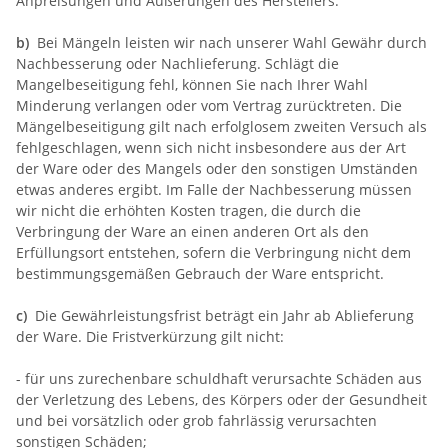
Anpreisungen und Äußerungen des Herstellers.
b)
Bei Mängeln leisten wir nach unserer Wahl Gewähr durch
Nachbesserung oder Nachlieferung. Schlägt die
Mangelbeseitigung fehl, können Sie nach Ihrer Wahl
Minderung verlangen oder vom Vertrag zurücktreten. Die
Mängelbeseitigung gilt nach erfolglosem zweiten Versuch als
fehlgeschlagen, wenn sich nicht insbesondere aus der Art
der Ware oder des Mangels oder den sonstigen Umständen
etwas anderes ergibt. Im Falle der Nachbesserung müssen
wir nicht die erhöhten Kosten tragen, die durch die
Verbringung der Ware an einen anderen Ort als den
Erfüllungsort entstehen, sofern die Verbringung nicht dem
bestimmungsgemäßen Gebrauch der Ware entspricht.
c)
Die Gewährleistungsfrist beträgt ein Jahr ab Ablieferung
der Ware. Die Fristverkürzung gilt nicht:
- für uns zurechenbare schuldhaft verursachte Schäden aus
der Verletzung des Lebens, des Körpers oder der Gesundheit
und bei vorsätzlich oder grob fahrlässig verursachten
sonstigen Schäden;