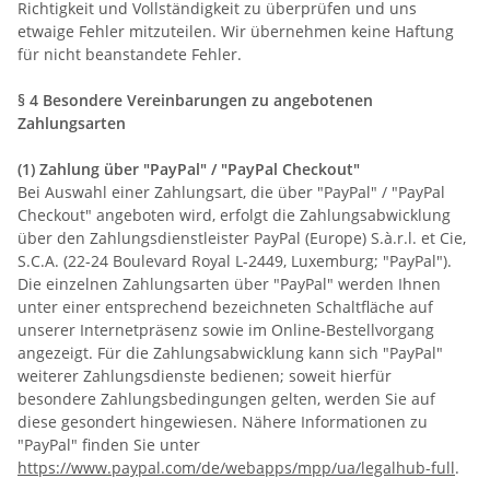
Richtigkeit und Vollständigkeit zu überprüfen und uns
etwaige Fehler mitzuteilen. Wir übernehmen keine Haftung
für nicht beanstandete Fehler.
§ 4 Besondere Vereinbarungen zu angebotenen
Zahlungsarten
(1)
Zahlung über "PayPal" / "PayPal Checkout"
Bei Auswahl einer Zahlungsart, die über "PayPal" / "PayPal
Checkout" angeboten wird, erfolgt die Zahlungsabwicklung
über den Zahlungsdienstleister PayPal (Europe) S.à.r.l. et Cie,
S.C.A. (22-24 Boulevard Royal L-2449, Luxemburg; "PayPal").
Die einzelnen Zahlungsarten über "PayPal" werden Ihnen
unter einer entsprechend bezeichneten Schaltfläche auf
unserer Internetpräsenz sowie im Online-Bestellvorgang
angezeigt. Für die Zahlungsabwicklung kann sich "PayPal"
weiterer Zahlungsdienste bedienen; soweit hierfür
besondere Zahlungsbedingungen gelten, werden Sie auf
diese gesondert hingewiesen. Nähere Informationen zu
"PayPal" finden Sie unter
https://www.paypal.com/de/webapps/mpp/ua/legalhub-full
.