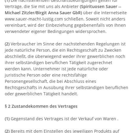
(1)
Die nachstehenden Geschäftsbedingungen gelten für
Verträge, die Sie mit uns als Anbieter
(
Spirituosen Sauer --
Michael Zitzler/Birgit Anna Sauer GbR
)
über die Internetseite
www.sauer-macht-lustig.com schließen. Soweit nicht anders
vereinbart, wird der Einbeziehung gegebenenfalls von Ihnen
verwendeter eigener Bedingungen widersprochen.
(2)
Verbraucher im Sinne der nachstehenden Regelungen ist
jede natürliche Person, die ein Rechtsgeschäft zu Zwecken
abschließt, die überwiegend weder ihrer gewerblichen noch
ihrer selbständigen beruflichen Tätigkeit zugerechnet
werden kann. Unternehmer ist jede natürliche oder
juristische Person oder eine rechtsfähige
Personengesellschaft, die bei Abschluss eines
Rechtsgeschäfts in Ausübung ihrer selbständigen beruflichen
oder gewerblichen Tätigkeit handelt.
§ 2 Zustandekommen des Vertrages
(1)
Gegenstand des Vertrages ist der Verkauf von Waren
.
(2)
Bereits mit dem Einstellen des jeweiligen Produkts auf