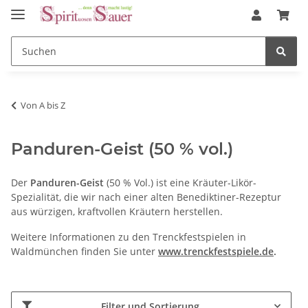
Von A bis Z
Panduren-Geist (50 % vol.)
Der
Panduren-Geist
(50 % Vol.) ist eine Kräuter-Likör-
Spezialität, die wir nach einer alten Benediktiner-Rezeptur
aus würzigen, kraftvollen Kräutern herstellen.
Weitere Informationen zu den Trenckfestspielen in
Waldmünchen finden Sie unter
www.trenckfestspiele.de
.
Filter und Sortierung