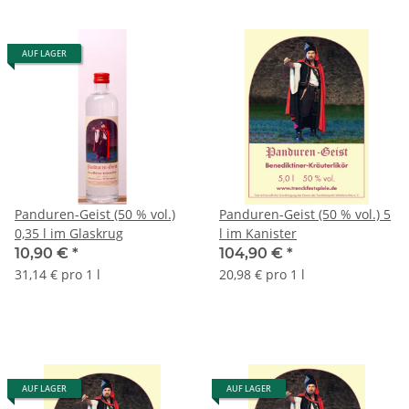
AUF LAGER
Panduren-Geist (50 % vol.)
Panduren-Geist (50 % vol.) 5
0,35 l im Glaskrug
l im Kanister
10,90 €
*
104,90 €
*
31,14 € pro 1 l
20,98 € pro 1 l
AUF LAGER
AUF LAGER