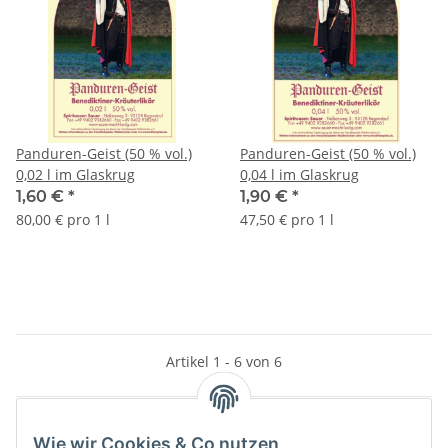
Panduren-Geist (50 % vol.)
Panduren-Geist (50 % vol.)
0,02 l im Glaskrug
0,04 l im Glaskrug
1,60 €
*
1,90 €
*
80,00 € pro 1 l
47,50 € pro 1 l
Artikel 1 - 6 von 6
Wie wir Cookies & Co nutzen