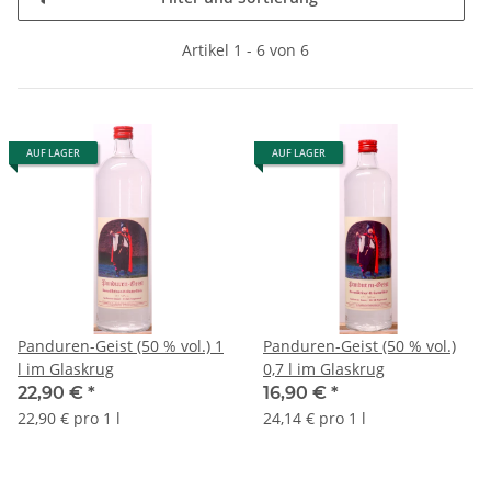
Artikel 1 - 6 von 6
AUF LAGER
AUF LAGER
Panduren-Geist (50 % vol.) 1
Panduren-Geist (50 % vol.)
l im Glaskrug
0,7 l im Glaskrug
22,90 €
*
16,90 €
*
22,90 € pro 1 l
24,14 € pro 1 l