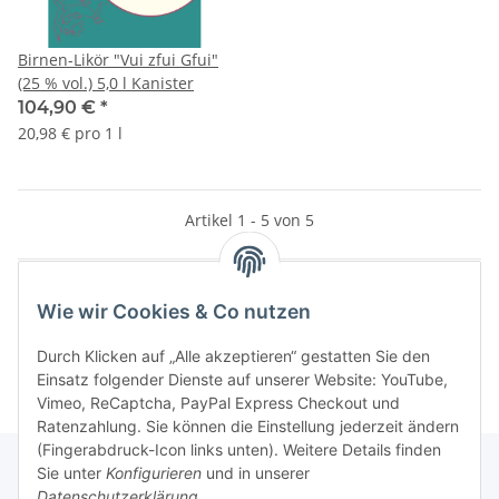
Birnen-Likör "Vui zfui Gfui"
(25 % vol.) 5,0 l Kanister
104,90 €
*
20,98 € pro 1 l
Artikel 1 - 5 von 5
Wie wir Cookies & Co nutzen
Kategorien
Durch Klicken auf „Alle akzeptieren“ gestatten Sie den
Einsatz folgender Dienste auf unserer Website: YouTube,
Vimeo, ReCaptcha, PayPal Express Checkout und
Ratenzahlung. Sie können die Einstellung jederzeit ändern
(Fingerabdruck-Icon links unten). Weitere Details finden
Sie unter
Konfigurieren
und in unserer
Datenschutzerklärung
.