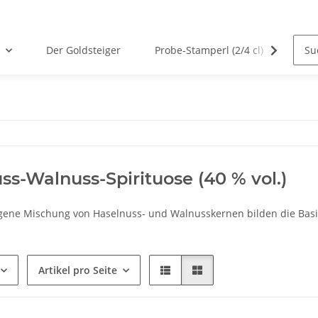
Der Goldsteiger
Probe-Stamperl (2/4 cl)
Von 
ss-Walnuss-Spirituose (40 % vol.)
ene Mischung von Haselnuss- und Walnusskernen bilden die Basis 
Artikel pro Seite