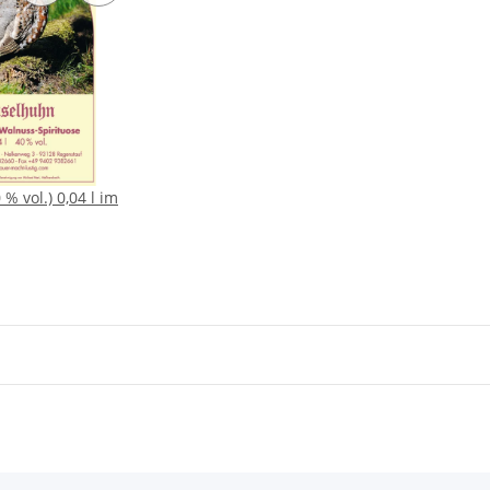
% vol.) 0,04 l im