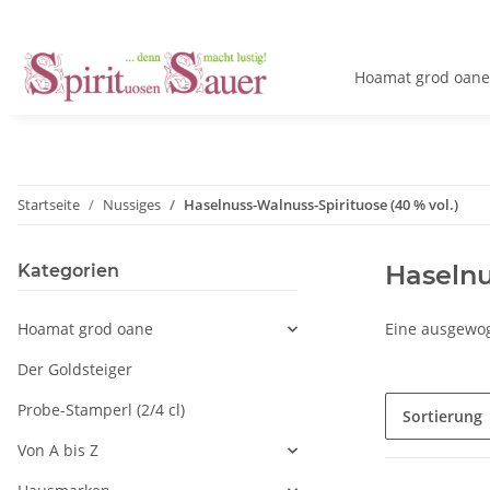
Hoamat grod oane
Startseite
Nussiges
Haselnuss-Walnuss-Spirituose (40 % vol.)
Haselnu
Kategorien
Hoamat grod oane
Eine ausgewog
Der Goldsteiger
Probe-Stamperl (2/4 cl)
Sortierung
Von A bis Z