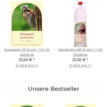
Nussgackl (25 % vol.) 1,0 l im
Haselhuhn (40 % vol.) 1 l im
Glaskrug
Glaskrug
21,50 €
*
21,50 €
*
21,50 € pro 1 l
21,50 € pro 1 l
Unsere Bestseller