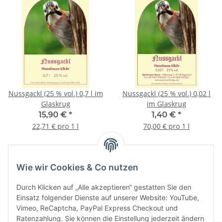
Nussgackl (25 % vol.) 0,7 l im
Nussgackl (25 % vol.) 0,02 l
Glaskrug
im Glaskrug
15,90 €
*
1,40 €
*
22,71 € pro 1 l
70,00 € pro 1 l
Wie wir Cookies & Co nutzen
Kategorien
Durch Klicken auf „Alle akzeptieren“ gestatten Sie den
Einsatz folgender Dienste auf unserer Website: YouTube,
Vimeo, ReCaptcha, PayPal Express Checkout und
Ratenzahlung. Sie können die Einstellung jederzeit ändern