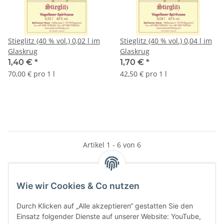
Stieglitz (40 % vol.) 0,02 l im
Stieglitz (40 % vol.) 0,04 l im
Glaskrug
Glaskrug
1,40 €
*
1,70 €
*
70,00 € pro 1 l
42,50 € pro 1 l
Artikel 1 - 6 von 6
Wie wir Cookies & Co nutzen
Kategorien
Durch Klicken auf „Alle akzeptieren“ gestatten Sie den
Einsatz folgender Dienste auf unserer Website: YouTube,