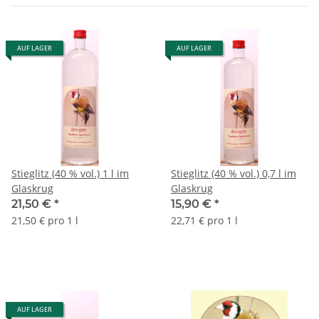
AUF LAGER
AUF LAGER
Stieglitz (40 % vol.) 1 l im
Stieglitz (40 % vol.) 0,7 l im
Glaskrug
Glaskrug
21,50 €
*
15,90 €
*
21,50 € pro 1 l
22,71 € pro 1 l
AUF LAGER