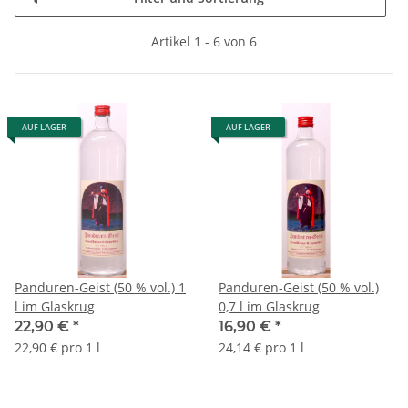
Artikel 1 - 6 von 6
AUF LAGER
AUF LAGER
Panduren-Geist (50 % vol.) 1
Panduren-Geist (50 % vol.)
l im Glaskrug
0,7 l im Glaskrug
22,90 €
*
16,90 €
*
22,90 € pro 1 l
24,14 € pro 1 l