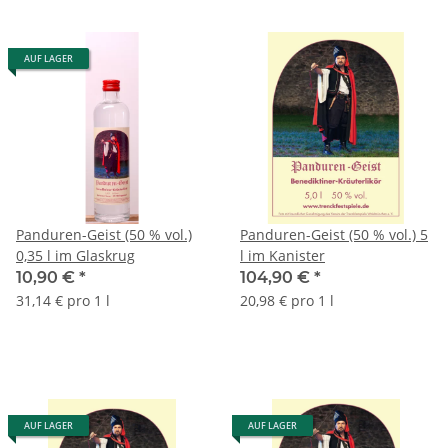
AUF LAGER
Panduren-Geist (50 % vol.)
Panduren-Geist (50 % vol.) 5
0,35 l im Glaskrug
l im Kanister
10,90 €
*
104,90 €
*
31,14 € pro 1 l
20,98 € pro 1 l
AUF LAGER
AUF LAGER