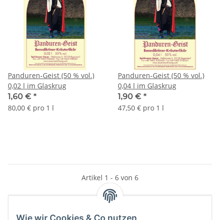
Panduren-Geist (50 % vol.)
Panduren-Geist (50 % vol.)
0,02 l im Glaskrug
0,04 l im Glaskrug
1,60 €
*
1,90 €
*
80,00 € pro 1 l
47,50 € pro 1 l
Artikel 1 - 6 von 6
Wie wir Cookies & Co nutzen