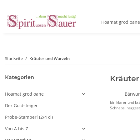
Hoamat grod oane
Startseite
Kräuter und Wurzeln
Kräuter
Kategorien
Hoamat grod oane
Bärwurz
Ein klarer und kr
Der Goldsteiger
Schnaps, hergestel
Probe-Stamperl (2/4 cl)
Von A bis Z