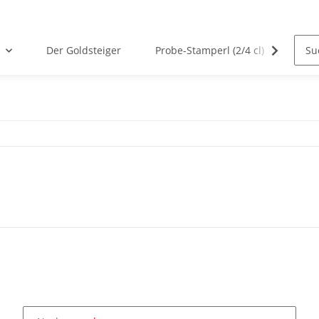
Der Goldsteiger
Probe-Stamperl (2/4 cl)
Von 