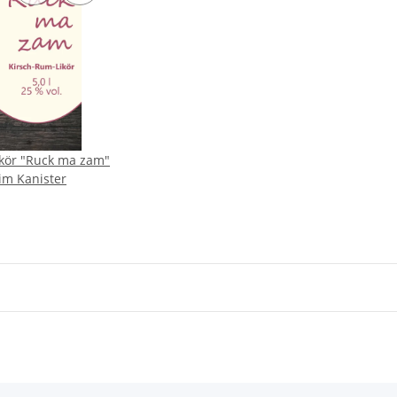
kör "Ruck ma zam"
 im Kanister