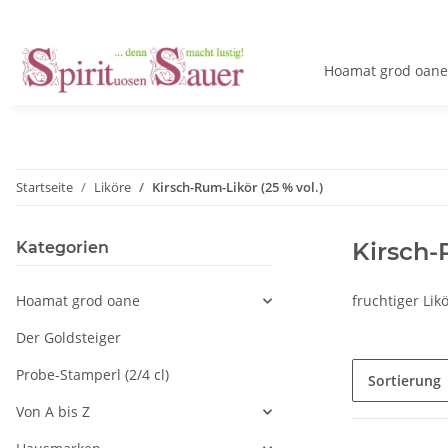
Hoamat grod oane
Startseite
Liköre
Kirsch-Rum-Likör (25 % vol.)
Kirsch-
Kategorien
Hoamat grod oane
fruchtiger Li
Der Goldsteiger
Probe-Stamperl (2/4 cl)
Sortierung
Von A bis Z