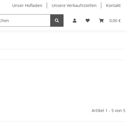
Unser Hofladen
Unsere Verkaufsstellen
Kontakt
A bis Z
Hausmarken
Fruchtiges
0,00 €
Klare
Artikel 1 - 5 von 5