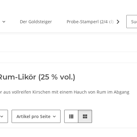
Der Goldsteiger
Probe-Stamperl (2/4 cl)
Von 
Rum-Likör (25 % vol.)
kör aus vollreifen Kirschen mit einem Hauch von Rum im Abgang
Artikel pro Seite