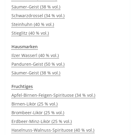
Säumer-Geist (38 % vol.)
Schwarzdrossel (34 % vol.)
Steinhuhn (40 % vol.)
Stieglitz (40 % vol.)
Hausmarken
Ilzer Wasserl (40 % vol.)
Panduren-Geist (50 % vol.)
Säumer-Geist (38 % vol.)
Fruchtiges
Apfel-Birnen-Feigen-Spirituose (34 % vol.)
Birnen-Likör (25 % vol.)
Brombeer-Likör (25 % vol.)
Erdbeer-Minz-Likör (25 % vol.)
Haselnuss-Walnuss-Spirituose (40 % vol.)