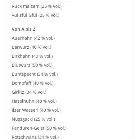
Ruck ma zam (25 % vol.)
Vui zfui Gfui (25 % vol.)
Von A bis Z
Auerhahn (42 % vol.)
Bärwurz (40 % vol.)
Birkhahn (40 % vol.)
Blutwurz (50 % vol.)
Buntspecht (34 % vol.)
Dompfaff (40 % vol.)
Girlitz (34 % vol.)
Haselhuhn (40 % vol.)
Ilzer Wasserl (40 % vol.)
Nussgackl (25 % vol.)
Panduren-Geist (50 % vol.)
Rotschwanz (34 % vol.)