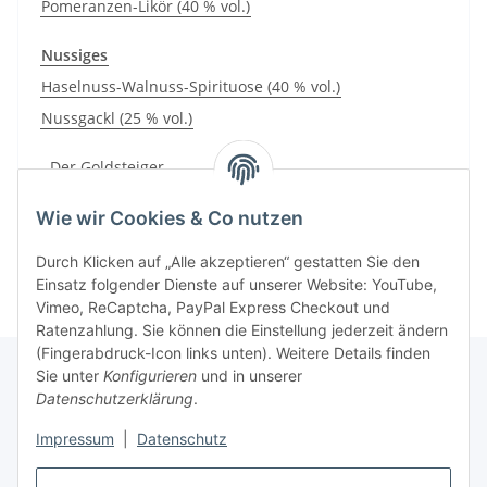
Pomeranzen-Likör (40 % vol.)
Nussiges
Haselnuss-Walnuss-Spirituose (40 % vol.)
Nussgackl (25 % vol.)
Der Goldsteiger
Probe-Stamperl (2/4 cl)
Wie wir Cookies & Co nutzen
Durch Klicken auf „Alle akzeptieren“ gestatten Sie den
Einsatz folgender Dienste auf unserer Website: YouTube,
Vimeo, ReCaptcha, PayPal Express Checkout und
Ratenzahlung. Sie können die Einstellung jederzeit ändern
(Fingerabdruck-Icon links unten). Weitere Details finden
Sie unter
Konfigurieren
und in unserer
Datenschutzerklärung
.
Informationen
Impressum
|
Datenschutz
Gesetzliche Informationen