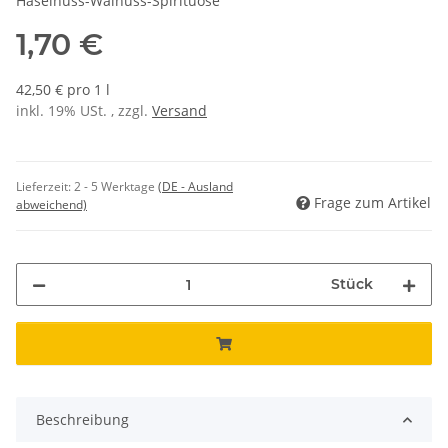
Haselnuss-Walnuss-Spirituose
1,70 €
42,50 € pro 1 l
inkl. 19% USt. , zzgl.
Versand
Lieferzeit:
2 - 5 Werktage
(DE - Ausland
Frage zum Artikel
abweichend)
Stück
Beschreibung