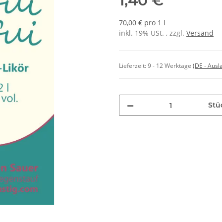
1,40 €
70,00 € pro 1 l
inkl. 19% USt. , zzgl.
Versand
Lieferzeit:
9 - 12 Werktage
(DE - Aus
Stü