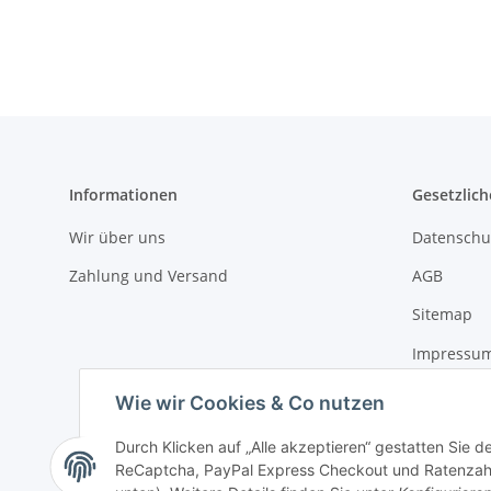
Informationen
Gesetzlich
Wir über uns
Datenschu
Zahlung und Versand
AGB
Sitemap
Impressu
Widerrufs
Wie wir Cookies & Co nutzen
Durch Klicken auf „Alle akzeptieren“ gestatten Sie 
ReCaptcha, PayPal Express Checkout und Ratenzahlun
Vertrag widerrufen