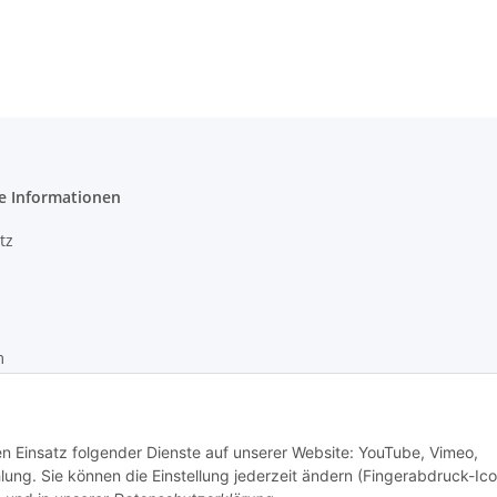
e Informationen
tz
m
recht
den Einsatz folgender Dienste auf unserer Website: YouTube, Vimeo,
g. Sie können die Einstellung jederzeit ändern (Fingerabdruck-Ico