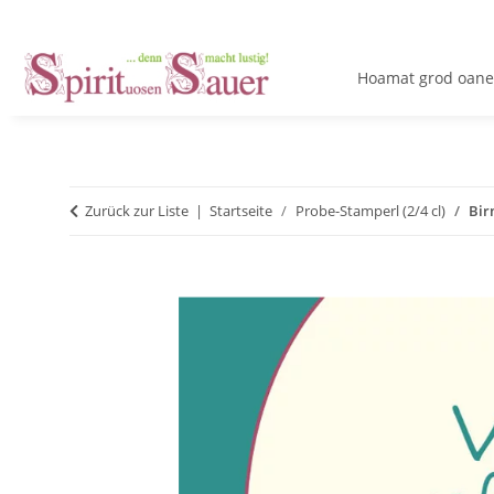
Hoamat grod oane
Zurück zur Liste
Startseite
Probe-Stamperl (2/4 cl)
Bir