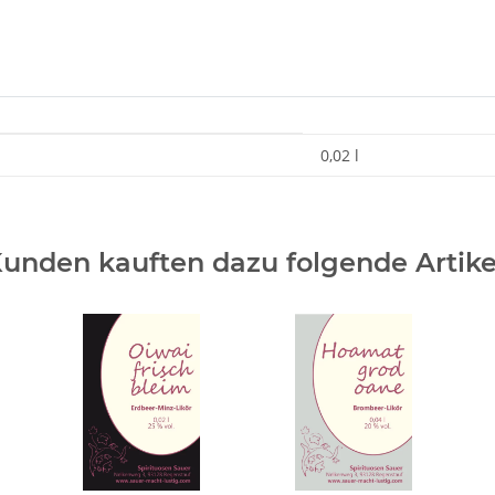
0,02 l
unden kauften dazu folgende Artike