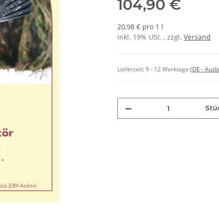
104,90 €
20,98 € pro 1 l
inkl. 19% USt. , zzgl.
Versand
Lieferzeit:
9 - 12 Werktage
(DE - Aus
Stü