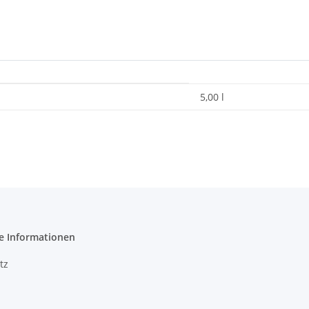
5,00 l
e Informationen
tz