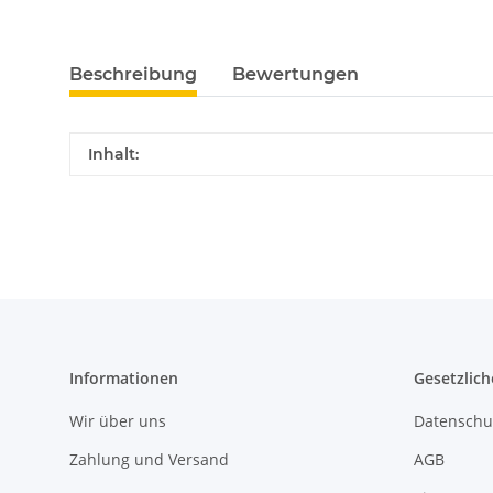
Beschreibung
Bewertungen
Produkteigenschaft
Wert
Inhalt:
Informationen
Gesetzlich
Wir über uns
Datenschu
Zahlung und Versand
AGB