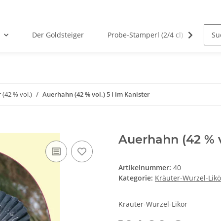
Der Goldsteiger
Probe-Stamperl (2/4 cl)
Von 
 (42 % vol.)
Auerhahn (42 % vol.) 5 l im Kanister
Auerhahn (42 % vo
Artikelnummer:
40
Kategorie:
Kräuter-Wurzel-Likör
Kräuter-Wurzel-Likör