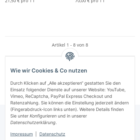
21,50 € pro 1 l
70,00 € pro 1 l
Artikel 1 - 8 von 8
Wie wir Cookies & Co nutzen
Kategorien
Durch Klicken auf „Alle akzeptieren“ gestatten Sie den
Einsatz folgender Dienste auf unserer Website: YouTube,
Vimeo, ReCaptcha, PayPal Express Checkout und
Ratenzahlung. Sie können die Einstellung jederzeit ändern
(Fingerabdruck-Icon links unten). Weitere Details finden
Sie unter
Konfigurieren
und in unserer
Datenschutzerklärung
.
Informationen
Impressum
|
Datenschutz