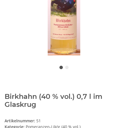
Birkhahn (40 % vol.) 0,7 l im
Glaskrug
Artikelnummer:
51
Kategorie:
Pomeranzen-Likör (40 % vol.)