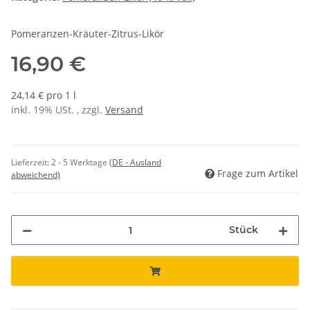
Pomeranzen-Kräuter-Zitrus-Likör
16,90 €
24,14 € pro 1 l
inkl. 19% USt. , zzgl.
Versand
Lieferzeit:
2 - 5 Werktage
(DE - Ausland
Frage zum Artikel
abweichend)
Stück