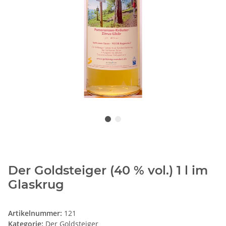
Der Goldsteiger (40 % vol.) 1 l im
Glaskrug
Artikelnummer:
121
Kategorie:
Der Goldsteiger