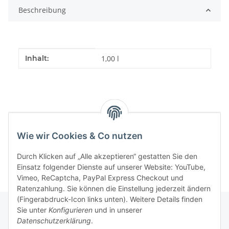
Beschreibung
Produkteigenschaft
Wert
Inhalt:
1,00 l
Bewertungen
Wie wir Cookies & Co nutzen
Durch Klicken auf „Alle akzeptieren“ gestatten Sie den
Einsatz folgender Dienste auf unserer Website: YouTube,
Vimeo, ReCaptcha, PayPal Express Checkout und
Ratenzahlung. Sie können die Einstellung jederzeit ändern
(Fingerabdruck-Icon links unten). Weitere Details finden
Sie unter
Konfigurieren
und in unserer
Datenschutzerklärung
.