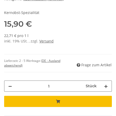
Kernobst-Spezialität
15,90 €
22,71 € pro 1 l
inkl. 19% USt. , zzgl.
Versand
Lieferzeit:
2 - 5 Werktage
(DE - Ausland
Frage zum Artikel
abweichend)
Stück