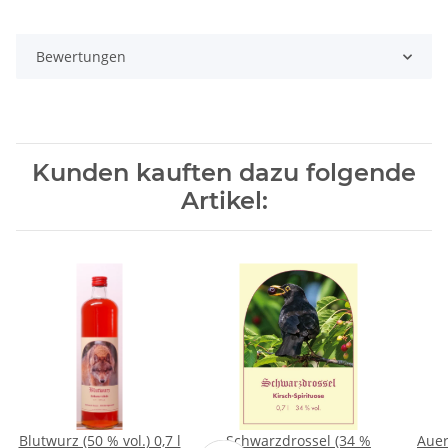
Bewertungen
Kunden kauften dazu folgende
Artikel:
Blutwurz (50 % vol.) 0,7 l
Schwarzdrossel (34 %
Auer