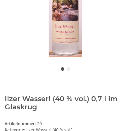
Ilzer Wasserl (40 % vol.) 0,7 l im
Glaskrug
Artikelnummer:
20
Kategorie:
Ilzer Wasserl (40 % vol.)