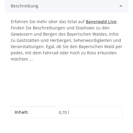
Beschreibung
Erfahren Sie mehr über das Ilztal auf
Bayerwald Live
.
Finden Sie Beschreibungen und Diashows zu den
Gewässern und Bergen des Bayerischen Waldes, Infos
zu Gaststätten und Herbergen, Sehenwürdigkeiten und
Veranstaltungen. Egal, ob Sie den Bayerischen Wald per
pedes, mit dem Fahrrad oder hoch zu Ross erkunden
möchten ...
Produkteigenschaft
Wert
Inhalt:
0,70 l