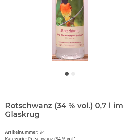
Rotschwanz (34 % vol.) 0,7 l im
Glaskrug
Artikelnummer:
94
Kategorie:
Rotschwanz (34 % vol.)