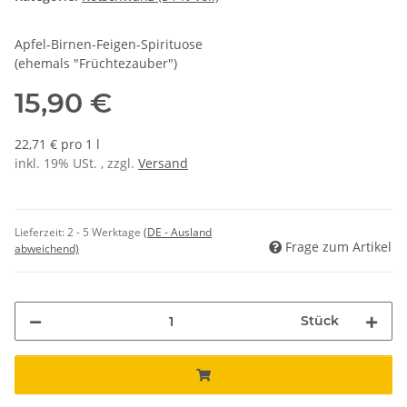
Apfel-Birnen-Feigen-Spirituose
(ehemals "Früchtezauber")
15,90 €
22,71 € pro 1 l
inkl. 19% USt. , zzgl.
Versand
Lieferzeit:
2 - 5 Werktage
(DE - Ausland
Frage zum Artikel
abweichend)
Stück