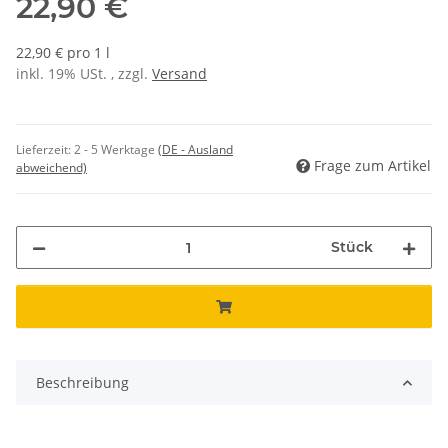
22,90 €
22,90 € pro 1 l
inkl. 19% USt. , zzgl.
Versand
Lieferzeit:
2 - 5 Werktage
(DE - Ausland
Frage zum Artikel
abweichend)
Stück
Beschreibung