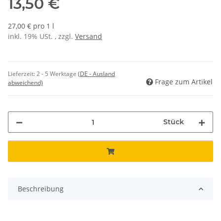
13,50 €
27,00 € pro 1 l
inkl. 19% USt. , zzgl.
Versand
Lieferzeit:
2 - 5 Werktage
(DE - Ausland
Frage zum Artikel
abweichend)
Stück
Beschreibung