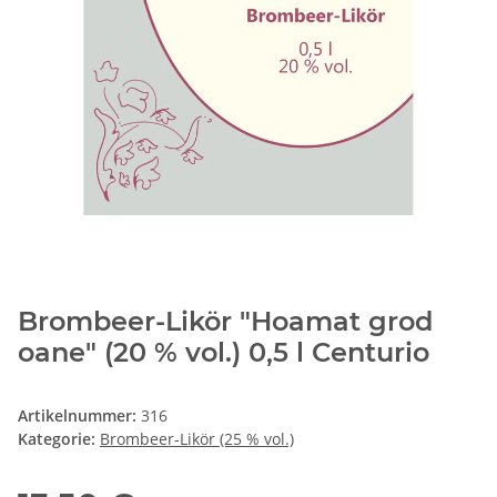
Brombeer-Likör "Hoamat grod
oane" (20 % vol.) 0,5 l Centurio
Artikelnummer:
316
Kategorie:
Brombeer-Likör (25 % vol.)