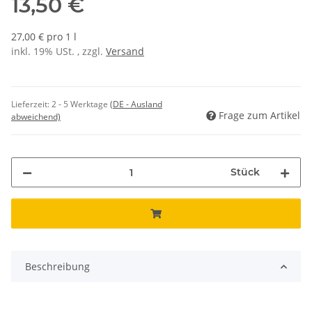
13,50 €
27,00 € pro 1 l
inkl. 19% USt. , zzgl.
Versand
Lieferzeit:
2 - 5 Werktage
(DE - Ausland
Frage zum Artikel
abweichend)
Stück
Beschreibung